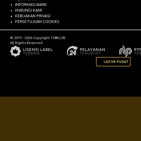
INFORMASI BANK
HUBUNGI KAMI
KEBIJAKAN PRIVASI
PERSETUJUAN COOKIES
© 2015 - 2026 Copyright 138KLUB.
All Rights Reserved.
LAPOR PUSAT