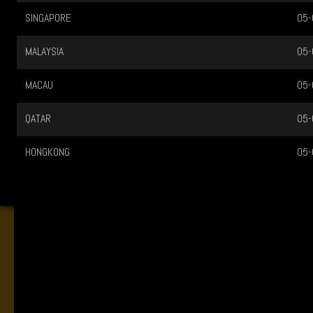
SINGAPORE
05-
MALAYSIA
05-
MACAU
05-
QATAR
05-
HONGKONG
05-