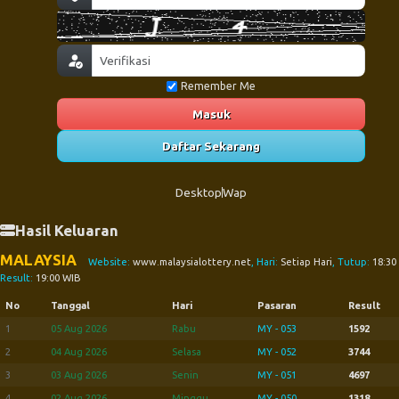
Remember Me
Masuk
Daftar Sekarang
Desktop
Wap
Hasil Keluaran
MALAYSIA
Website:
www.malaysialottery.net
, Hari:
Setiap Hari
, Tutup:
18:30
Result:
19:00 WIB
No
Tanggal
Hari
Pasaran
Result
1
05 Aug 2026
Rabu
MY - 053
1592
2
04 Aug 2026
Selasa
MY - 052
3744
3
03 Aug 2026
Senin
MY - 051
4697
4
02 Aug 2026
Minggu
MY - 050
1318