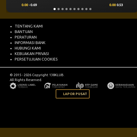
0.00
-0.69
0.00
0.53
TENTANG KAMI
BANTUAN
PERATURAN
INFORMASI BANK
HUBUNGI KAMI
KEBIJAKAN PRIVASI
PERSETUJUAN COOKIES
© 2015 - 2026 Copyright 138KLUB.
All Rights Reserved.
LAPOR PUSAT