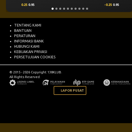
0.25
0.95
-0.25
0.95
TENTANG KAMI
BANTUAN
PERATURAN
INFORMASI BANK
HUBUNGI KAMI
KEBIJAKAN PRIVASI
PERSETUJUAN COOKIES
© 2015 - 2026 Copyright 138KLUB.
All Rights Reserved.
LAPOR PUSAT