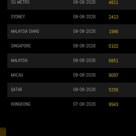
SG METRO
08-08-2026
4821
SYDNEY
08-08-2026
2413
MALAYSIA SIANG
08-08-2026
1986
SINGAPORE
08-08-2026
5102
MALAYSIA
08-08-2026
6851
MACAU
08-08-2026
9097
QATAR
08-08-2026
5256
HONGKONG
07-08-2026
9943